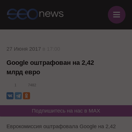
≡
27 Июня 2017
в 17:00
Google оштрафован на 2,42
млрд евро
1
7482
Подпишитесь на нас в MAX
Еврокомиссия оштрафовала Google на 2,42