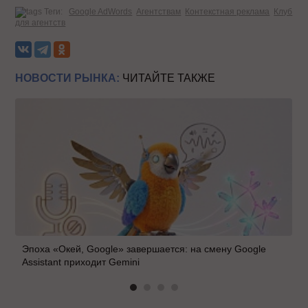
Теги:
Google AdWords
Агентствам
Контекстная реклама
Клуб
для агентств
НОВОСТИ РЫНКА:
ЧИТАЙТЕ ТАКЖЕ
Эпоха «Окей, Google» завершается: на смену Google
Assistant приходит Gemini