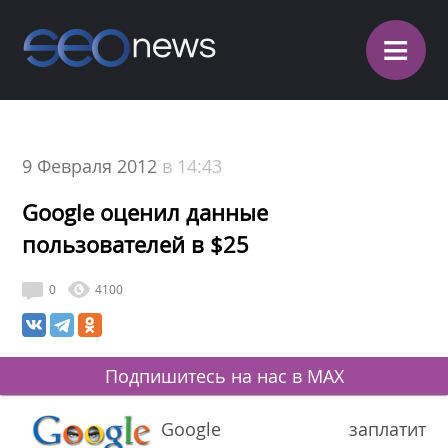
≡
9 Февраля 2012
в 14:43
Google оценил данные
пользователей в $25
0
4100
Подпишитесь на нас в MAX
Google
заплатит