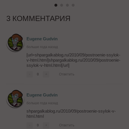
3 КОММЕНТАРИЯ
Eugene Gudvin
больше года назад
[url=shpargalkablog.ru/2010/09/postroenie-ssylok-
v-html.html]shpargalkablog.ru/2010/09/postroenie-
ssylok-v-html.html[/url]
-
0
+
Ответить
Eugene Gudvin
больше года назад
shpargalkablog.ru/2010/09/postroenie-ssylok-v-
html.html
-
0
+
Ответить