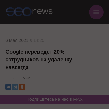
≡
6 Мая 2021
в 14:25
Google переведет 20%
сотрудников на удаленку
навсегда
3
5302
Подпишитесь на нас в MAX