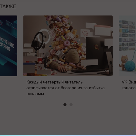
 ТАКЖЕ
Каждый четвертый читатель
VK Вид
отписывается от блогера из-за избытка
канала
рекламы
В