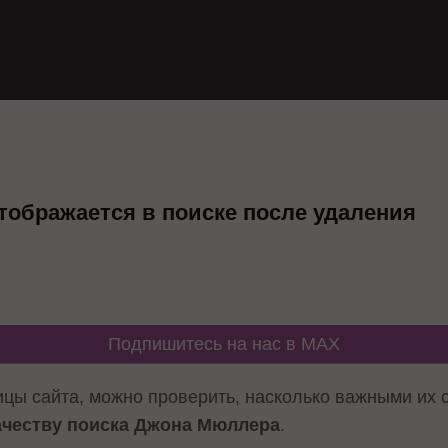
отображается в поиске после удаления
Подпишитесь на нас в MAX
ицы сайта, можно проверить, насколько важными их с
ачеству поиска Джона Мюллера
.