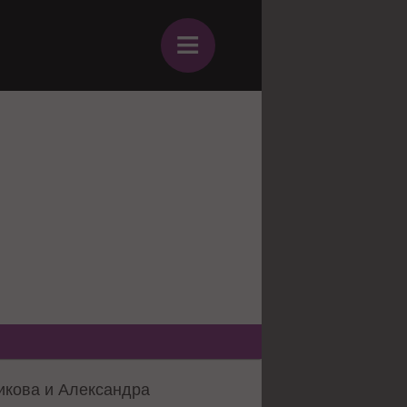
≡
икова и Александра