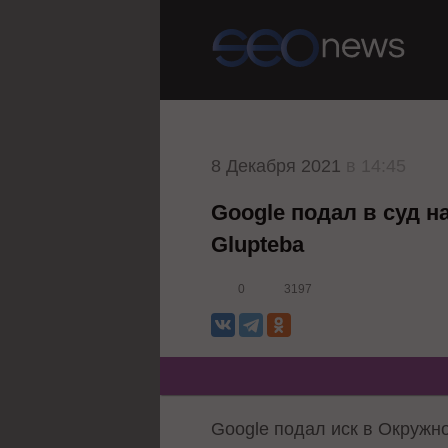
8 Декабря 2021
в 14:45
Google подал в суд н
Glupteba
0
3197
Google подал иск в Окружн