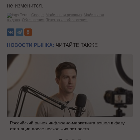
не изменится.
Теги:
Google
Мобильная реклама
Мобильная
выдача
Объявления
Текстовые объявления
НОВОСТИ РЫНКА:
ЧИТАЙТЕ ТАКЖЕ
Российский рынок инфлюенс-маркетинга вошел в фазу
стагнации после нескольких лет роста