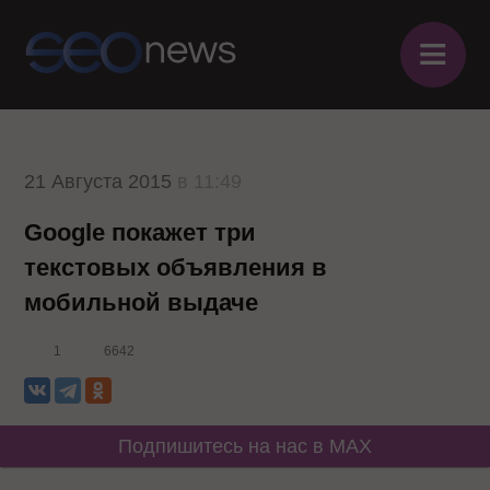
≡
21 Августа 2015
в 11:49
Google покажет три
текстовых объявления в
мобильной выдаче
1
6642
Подпишитесь на нас в MAX