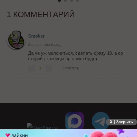
1 КОММЕНТАРИЙ
Smoker
больше года назад
Да че уж мелочиться, сделать сразу 10, а со
второй страницы арганика будет.
-
1
+
Ответить
X | Закрыть