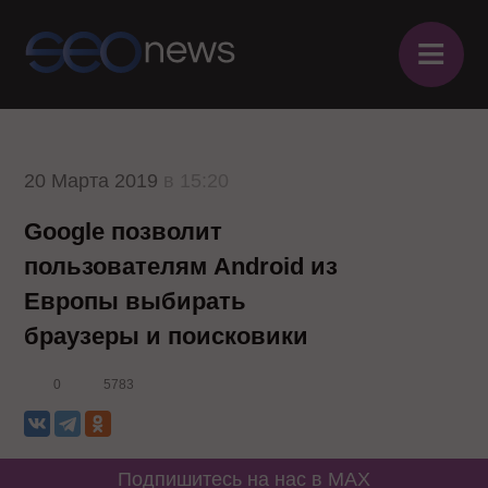
≡
20 Марта 2019
в 15:20
Google позволит
пользователям Android из
Европы выбирать
браузеры и поисковики
0
5783
Подпишитесь на нас в MAX