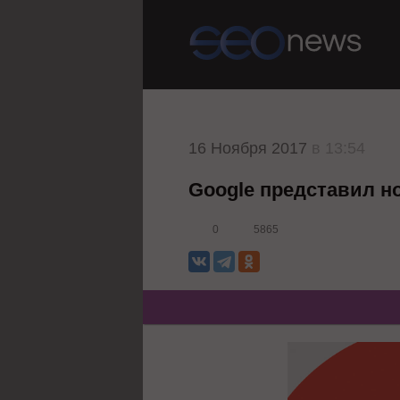
16 Ноября 2017
в 13:54
Google представил н
0
5865