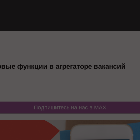
овые функции в агрегаторе вакансий
Подпишитесь на нас в MAX