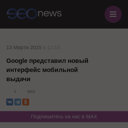
≡
13 Марта 2015
в 12:16
Google представил новый
интерфейс мобильной
выдачи
0
9804
Подпишитесь на нас в MAX