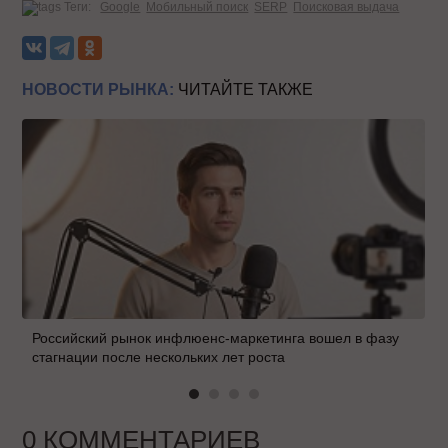
Теги:
Google
Мобильный поиск
SERP
Поисковая выдача
НОВОСТИ РЫНКА:
ЧИТАЙТЕ ТАКЖЕ
Российский рынок инфлюенс-маркетинга вошел в фазу
стагнации после нескольких лет роста
0 КОММЕНТАРИЕВ