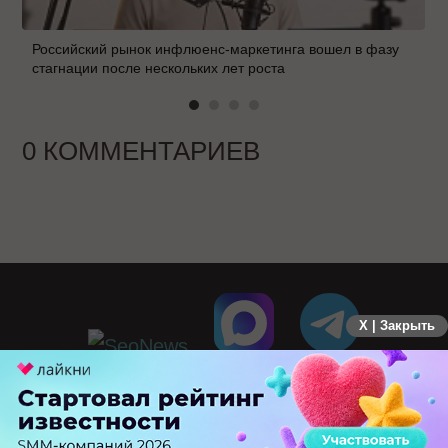
Российский рынок инфлюенс-маркетинга вошел в фазу
стагнации после нескольких лет роста
0 КОММЕНТАРИЕВ
X | Закрыть
ПЕРЕЙТИ НА ПОЛНУЮ ВЕРСИЮ
© SEOnews.ru Все права защищены. 2026