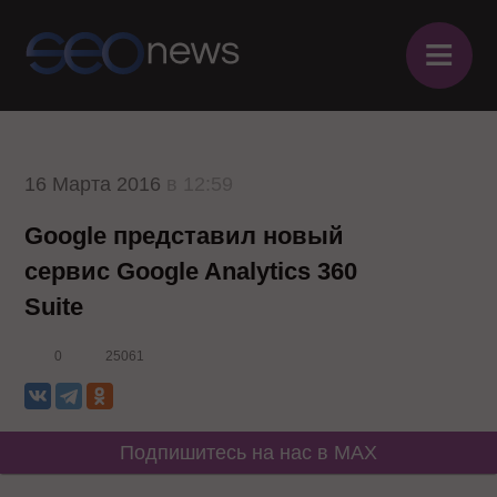
≡
16 Марта 2016
в 12:59
Google представил новый
сервис Google Analytics 360
Suite
0
25061
Подпишитесь на нас в MAX