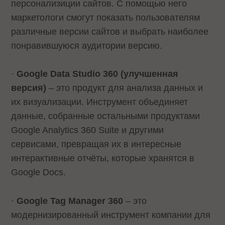
персонализиции сайтов. С помощью него
маркетологи смогут показать пользователям
различные версии сайтов и выбрать наиболее
понравившуюся аудитории версию.
·
Google Data Studio 360 (улучшенная
версия)
– это продукт для анализа данных и
их визуализации. Инструмент объединяет
данные, собранные остальными продуктами
Google Analytics 360 Suite и другими
сервисами, превращая их в интересные
интерактивные отчёты, которые хранятся в
Google Docs.
·
Google Tag Manager 360
– это
модернизированный инструмент компании для