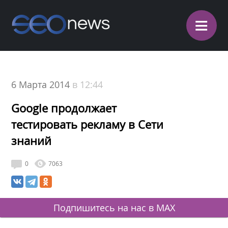
≡
6 Марта 2014
в 12:44
Google продолжает
тестировать рекламу в Сети
знаний
0
7063
Подпишитесь на нас в MAX