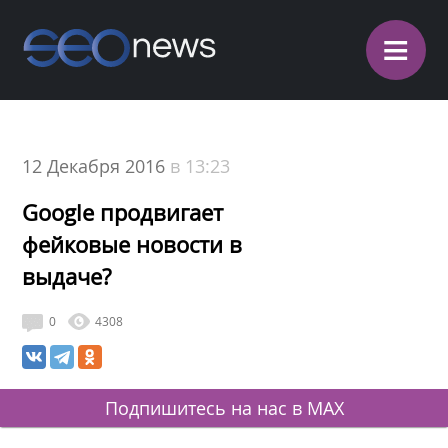
≡
12 Декабря 2016
в 13:23
Google продвигает
фейковые новости в
выдаче?
0
4308
Подпишитесь на нас в MAX