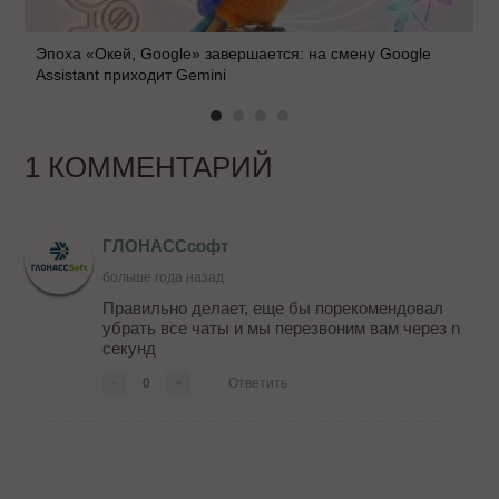
Эпоха «Окей, Google» завершается: на смену Google
Assistant приходит Gemini
1 КОММЕНТАРИЙ
ГЛОНАССсофт
больше года назад
Правильно делает, еще бы порекомендовал
убрать все чаты и мы перезвоним вам через n
секунд
-
0
+
Ответить