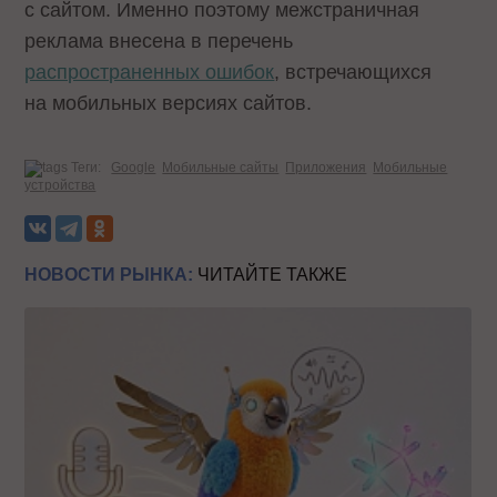
с сайтом. Именно поэтому межстраничная
реклама внесена в перечень
распространенных ошибок
, встречающихся
на мобильных версиях сайтов.
Теги:
Google
Мобильные сайты
Приложения
Мобильные
устройства
НОВОСТИ РЫНКА:
ЧИТАЙТЕ ТАКЖЕ