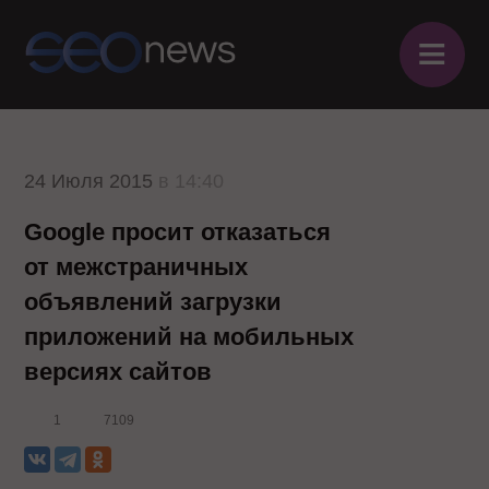
≡
24 Июля 2015
в 14:40
Google просит отказаться
от межстраничных
объявлений загрузки
приложений на мобильных
версиях сайтов
1
7109