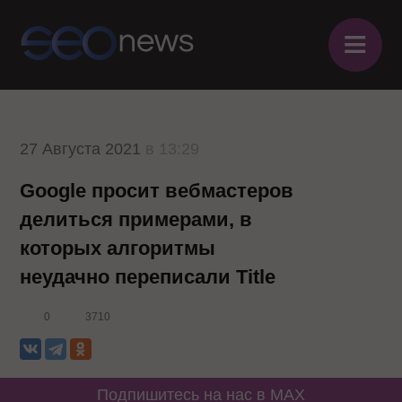
≡
27 Августа 2021
в 13:29
Google просит вебмастеров
делиться примерами, в
которых алгоритмы
неудачно переписали Title
0
3710
Подпишитесь на нас в MAX