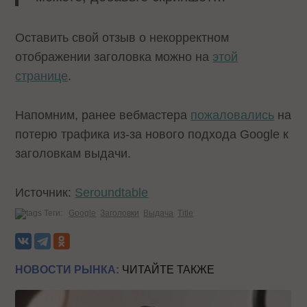
Оставить свой отзыв о некорректном
отображении заголовка можно на
этой
странице
.
Напомним, ранее вебмастера
пожаловались
на
потерю трафика из-за нового подхода Google к
заголовкам выдачи.
Источник:
Seroundtable
Теги:
Google
Заголовки
Выдача
Title
НОВОСТИ РЫНКА:
ЧИТАЙТЕ ТАКЖЕ