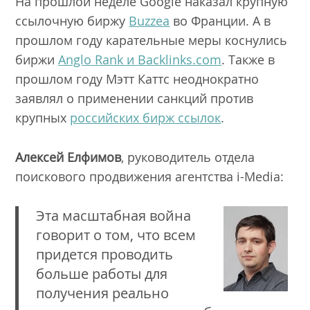
На прошлой неделе Google наказал крупную
ссылочную биржу
Buzzea
во Франции. А в
прошлом году карательные меры коснулись
биржи
Anglo Rank и Backlinks.com
. Также в
прошлом году Мэтт Каттс неоднократно
заявлял о применении санкций против
крупных
российских бирж ссылок
.
Алексей Елфимов
, руководитель отдела
поискового продвижения агентства i-Media:
Эта масштабная война
говорит о том, что всем
придется проводить
больше работы для
получения реально