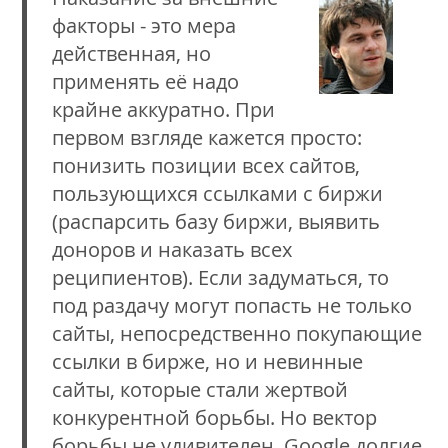
факторы - это мера
действенная, но
применять её надо
крайне аккуратно. При
первом взгляде кажется просто:
понизить позиции всех сайтов,
пользующихся ссылками с биржи
(распарсить базу биржи, выявить
доноров и наказать всех
реципиентов). Если задуматься, то
под раздачу могут попасть не только
сайты, непосредственно покупающие
ссылки в бирже, но и невинные
сайты, которые стали жертвой
конкурентной борьбы. Но вектор
борьбы не удивителен. Google долгие