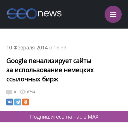
≡
10 Февраля 2014
в 16:33
Google пенализирует сайты
за использование немецких
ссылочных бирж
0
6794
Подпишитесь на нас в MAX