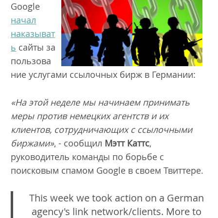
Google
начал
наказыват
ь
сайты за
пользова
ние услугами ссылочных бирж в Германии:
«На этой неделе мы начинаем принимать
меры против немецких агентств и их
клиентов, сотрудничающих с ссылочными
биржами»
, - сообщил
Мэтт Каттс
,
руководитель команды по борьбе с
поисковым спамом Google в своем Твиттере.
This week we took action on a German
agency's link network/clients. More to