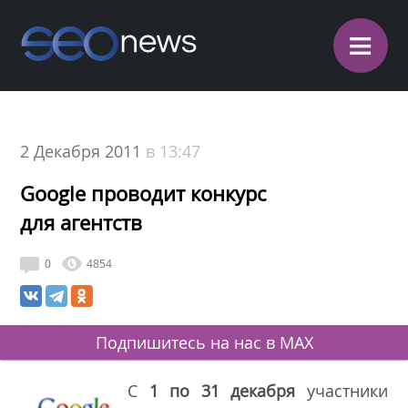
≡
2 Декабря 2011
в 13:47
Google проводит конкурс
для агентств
0
4854
Подпишитесь на нас в MAX
С
1 по 31 декабря
участники