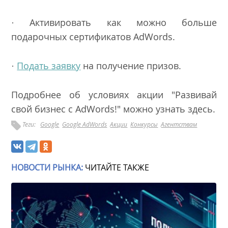
· Активировать как можно больше
подарочных сертификатов AdWords.
·
Подать заявку
на получение призов.
Подробнее об условиях акции "Развивай
свой бизнес с AdWords!" можно узнать
здесь
.
Теги:
Google
Google AdWords
Акции
Конкурсы
Агентствам
НОВОСТИ РЫНКА:
ЧИТАЙТЕ ТАКЖЕ