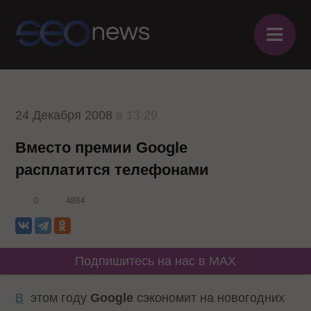
≡
24 Декабря 2008
в 13:29
Вместо премии Google
расплатится телефонами
0
4864
Подпишитесь на нас в MAX
В
этом году
Google
сэкономит на новогодних