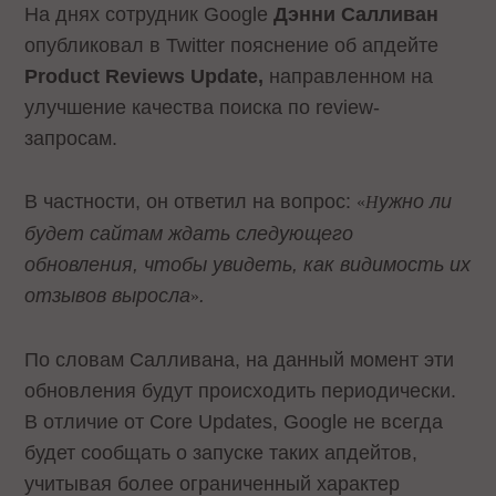
На днях сотрудник Google
Дэнни Салливан
опубликовал в Twitter пояснение об апдейте
Product Reviews Update,
направленном на
улучшение качества поиска по review-
запросам.
В частности, он ответил на вопрос:
ужно ли
«
Н
будет сайтам ждать следующего
обновления, чтобы увидеть, как видимость их
отзывов выросла
.
»
По словам Салливана, на данный момент эти
обновления будут происходить периодически.
В отличие от Core Updates, Google не всегда
будет сообщать о запуске таких апдейтов,
учитывая более ограниченный характер