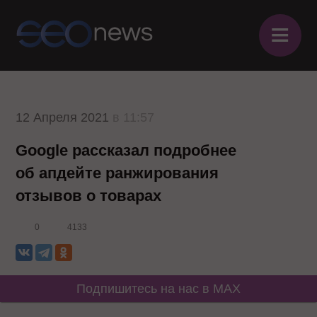
≡
12 Апреля 2021
в 11:57
Google рассказал подробнее
об апдейте ранжирования
отзывов о товарах
0
4133
Подпишитесь на нас в MAX