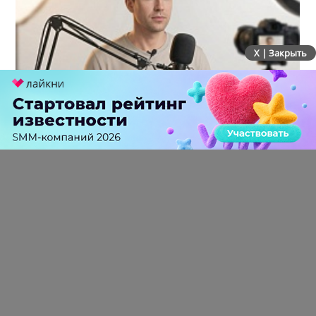
X | Закрыть
Российский рынок инфлюенс-маркетинга вошел в
фазу стагнации после нескольких лет роста
0 КОММЕНТАРИЕВ