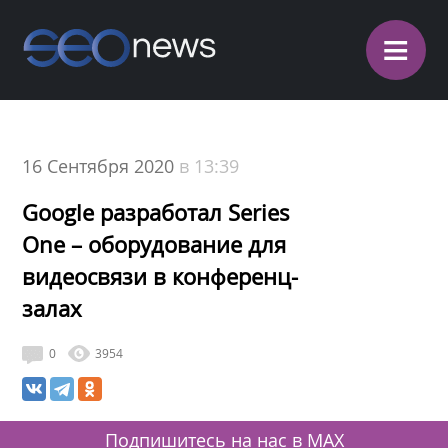
≡
16 Сентября 2020
в 13:39
Google разработал Series
One – оборудование для
видеосвязи в конференц-
залах
0
3954
Подпишитесь на нас в MAX