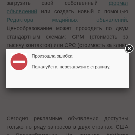
загрузить свой собственный
формат
объявлений
или создать новый с помощью
Редактора медийных объявлений
.
Ценообразование может проходить по двум
стандартным схемам: CPM (стоимость за
тысячу контактов) или CPC (стоимость за клик).
Произошла ошибка:
Пожалуйста, перезагрузите страницу.
Сегодня рекламные объявления доступны
только по ряду запросов в двух странах: США