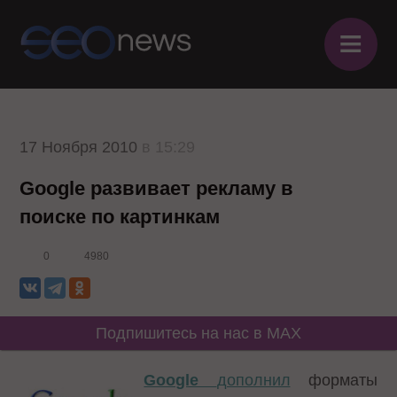
≡
17 Ноября 2010
в 15:29
Google развивает рекламу в
поиске по картинкам
0
4980
Подпишитесь на нас в MAX
Google
дополнил
форматы