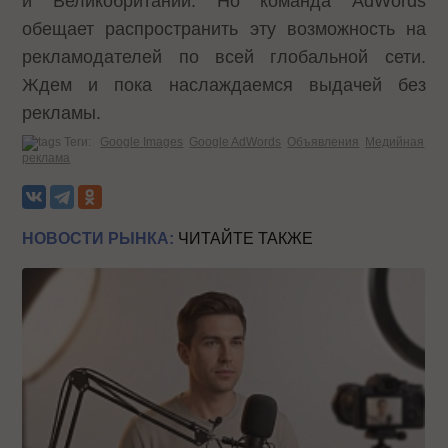
и Великобритании. Но команда AdWords
обещает распространить эту возможность на
рекламодателей по всей глобальной сети.
Ждем и пока наслаждаемся выдачей без
рекламы.
Теги:
Google Images
Google AdWords
Объявления
Медийная
реклама
НОВОСТИ РЫНКА:
ЧИТАЙТЕ ТАКЖЕ