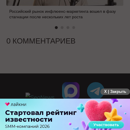
Российский рынок инфлюенс-маркетинга вошел в фазу
стагнации после нескольких лет роста
0 КОММЕНТАРИЕВ
X | Закрыть
ПЕРЕЙТИ НА ПОЛНУЮ ВЕРСИЮ
© SEOnews.ru Все права защищены. 2026