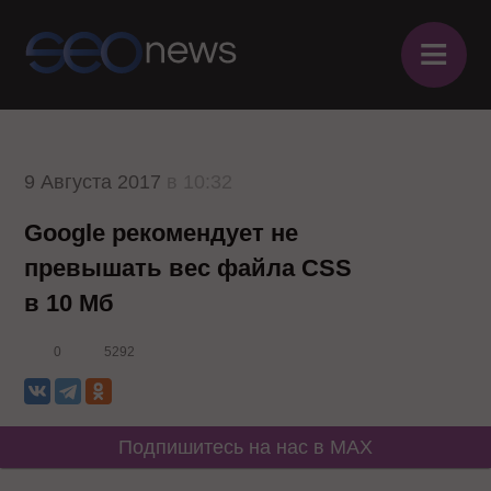
≡
9 Августа 2017
в 10:32
Google рекомендует не
превышать вес файла CSS
в 10 Мб
0
5292
Подпишитесь на нас в MAX