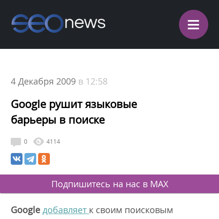
≡
4 Декабря 2009
в 12:58
Google рушит языковые
барьеры в поиске
0
4114
Подпишитесь на нас в MAX
Google
добавляет
к своим поисковым