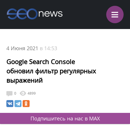
≡
4 Июня 2021
в 14:53
Google Search Console
обновил фильтр регулярных
выражений
0
4899
Подпишитесь на нас в MAX