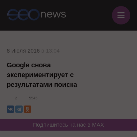
≡
8 Июля 2016
в 13:04
Google снова
экспериментирует с
результатами поиска
2
5545
Подпишитесь на нас в MAX