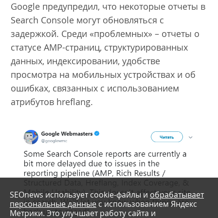
Google предупредил, что некоторые отчеты в
Search Console могут обновляться с
задержкой. Среди «проблемных» – отчеты о
статусе AMP-страниц, структурированных
данных, индексировании, удобстве
просмотра на мобильных устройствах и об
ошибках, связанных с использованием
атрибутов hreflang.
SEOnews использует cookie-файлы и
обрабатывает
персональные данные
с использованием Яндекс
Метрики. Это улучшает работу сайта и