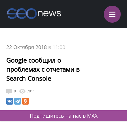
≡
22 Октября 2018
в 11:00
Google сообщил о
проблемах с отчетами в
Search Console
0
7011
Подпишитесь на нас в MAX