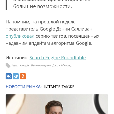
большие возможности.
Напомним, на прошлой неделе
представитель Google Дэнни Салливан
опубликовал
серию твитов, посвященных
недавним апдейтам алгоритма Google.
Источник:
Search Engine Roundtable
Теги:
Google
Вебмастерам
Джон Мюллер
НОВОСТИ РЫНКА:
ЧИТАЙТЕ ТАКЖЕ