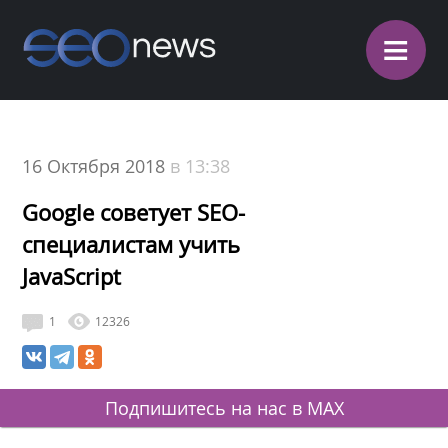
≡
16 Октября 2018
в 13:38
Google советует SEO-
специалистам учить
JavaScript
1
12326
Подпишитесь на нас в MAX