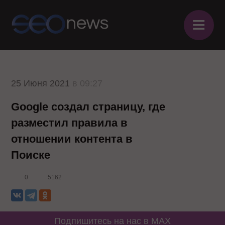
≡
25 Июня 2021
в 09:27
Google создал страницу, где
разместил правила в
отношении контента в
Поиске
0
5162
Подпишитесь на нас в MAX