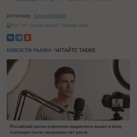
Источник:
Seroundtable
Теги:
Google
Контент
Правила
Поиск
НОВОСТИ РЫНКА:
ЧИТАЙТЕ ТАКЖЕ
Российский рынок инфлюенс-маркетинга вошел в фазу
стагнации после нескольких лет роста