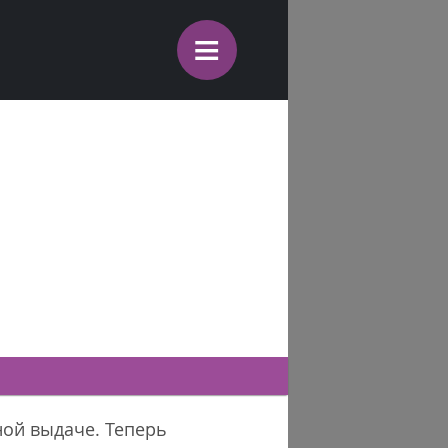
≡
ной выдаче. Теперь