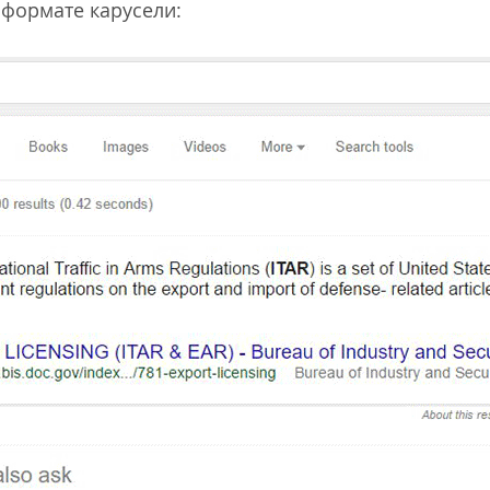
 формате карусели: