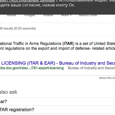
вает персональные данные
с использованием Яндекс Ме
дите ваше согласие, нажав кнопу Ок.