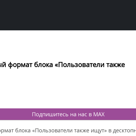
ый формат блока «Пользователи также
Подпишитесь на нас в MAX
ормат блока «Пользователи также ищут» в десктоп