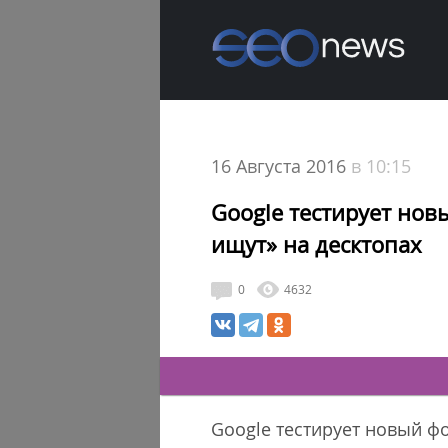
16 Августа 2016
в 10:15
Google тестирует нов
ищут» на десктопах
0
4632
Google тестирует новый ф