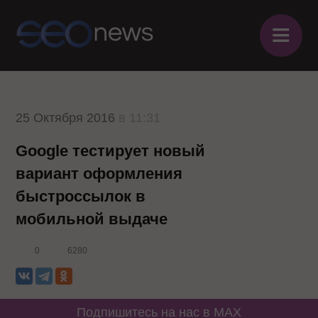
≡
25 Октября 2016
в 11:31
Google тестирует новый
вариант оформления
быстроссылок в
мобильной выдаче
0
6280
Подпишитесь на нас в MAX