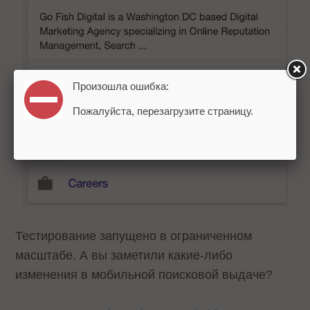
Произошла ошибка:
Пожалуйста, перезагрузите страницу.
Тестирование запущено в ограниченном
масштабе. А вы заметили какие-либо
изменения в мобильной поисковой выдаче?