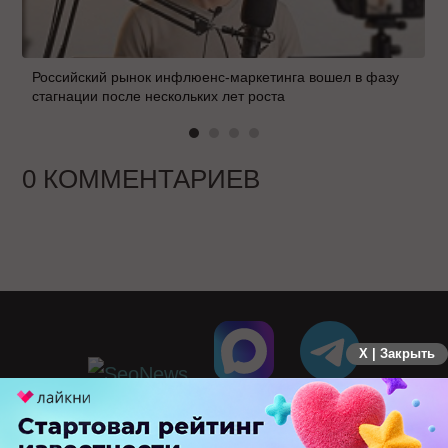
Российский рынок инфлюенс-маркетинга вошел в фазу
стагнации после нескольких лет роста
0 КОММЕНТАРИЕВ
X | Закрыть
ПЕРЕЙТИ НА ПОЛНУЮ ВЕРСИЮ
© SEOnews.ru Все права защищены. 2026