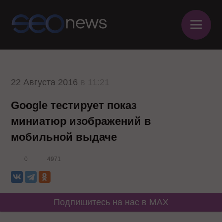
≡
22 Августа 2016
в 11:21
Google тестирует показ
миниатюр изображений в
мобильной выдаче
0
4971
Подпишитесь на нас в MAX