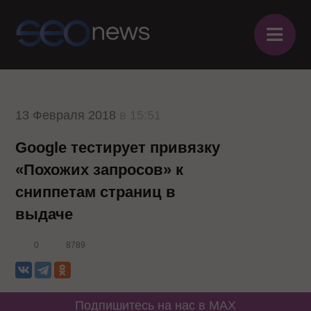
≡
13 Февраля 2018
в 15:51
Google тестирует привязку
«Похожих запросов» к
сниппетам страниц в
выдаче
0
8789
Подпишитесь на нас в MAX