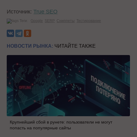
Источник:
True SEO
Теги:
Google
SERP
Сниппеты
Тестирование
НОВОСТИ РЫНКА:
ЧИТАЙТЕ ТАКЖЕ
Крупнейший сбой в рунете: пользователи не могут
попасть на популярные сайты