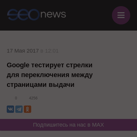
≡
17 Мая 2017
в 12:01
Google тестирует стрелки
для переключения между
страницами выдачи
0
4256
Подпишитесь на нас в MAX