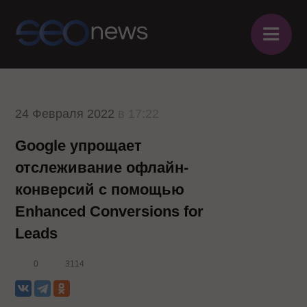
≡
24 Февраля 2022
в 17:22
Google упрощает
отслеживание офлайн-
конверсий с помощью
Enhanced Conversions for
Leads
0
3114