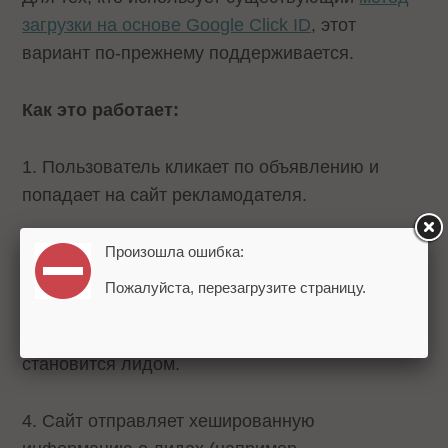
загрузки на основе Google Click ID
, этот
вариант по-прежнему поддерживается.
Как это работает:
1. Пользователь кликает по объявлению и
попадает на сайт рекламодателя.
2. Затем он просматривает сайт и читает
Произошла ошибка:
информацию о товаре/услуге.
Пожалуйста, перезагрузите страницу.
3. Далее заполняет форму на сайте и
становится лидом.
4. Сайт отправляет хешированную