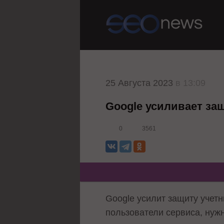
25 Августа 2023
в 13:09
Google усиливает защ
0
3561
Google усилит защиту учет
пользователи сервиса, нуж