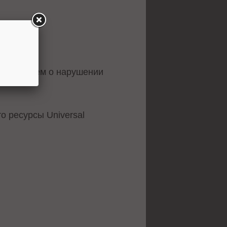
преждением о нарушении
о ресурсы Universal