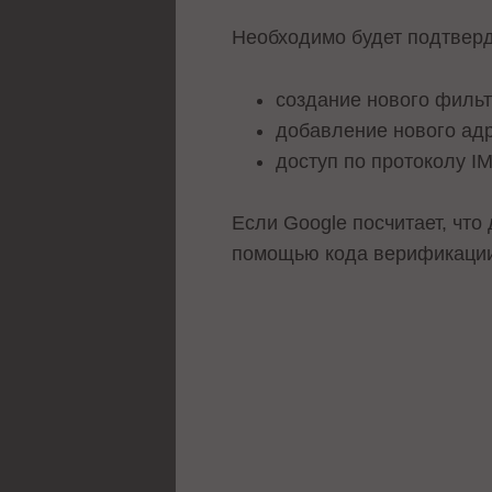
Необходимо будет подтверд
создание нового филь
добавление нового ад
доступ по протоколу I
Если Google посчитает, что
помощью кода верификаци