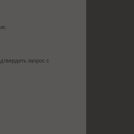
ов;
одтвердить запрос с