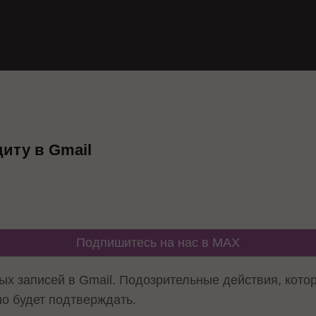
иту в Gmail
Подпишитесь на нас в MAX
ных записей в Gmail. Подозрительные действия, кот
но будет подтверждать.