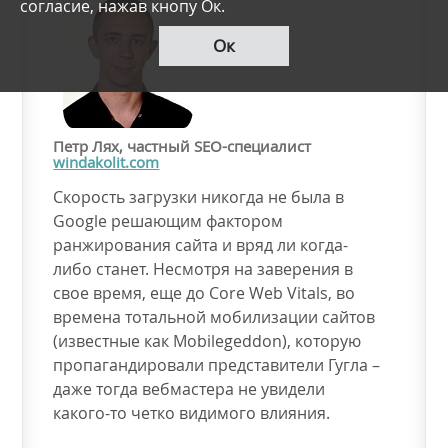
согласие, нажав кнопу Ок.
Ок
Петр Лях, частный SEO-специалист
windakolit.com
Скорость загрузки никогда не была в
Google решающим фактором
ранжирования сайта и вряд ли когда-
либо станет. Несмотря на заверения в
свое время, еще до Core Web Vitals, во
времена тотальной мобилизации сайтов
(известные как Mobilegeddon), которую
пропагандировали представители Гугла –
даже тогда вебмастера не увидели
какого-то четко видимого влияния.