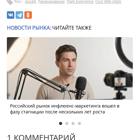
Теги:
Google
Ранжирование
Page Experience
Core Web Vitals
НОВОСТИ РЫНКА:
ЧИТАЙТЕ ТАКЖЕ
Российский рынок инфлюенс-маркетинга вошел в
фазу стагнации после нескольких лет роста
1 КОММЕНТАРИЙ