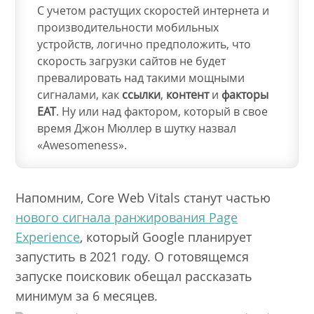
С учетом растущих скоростей интернета и
производительности мобильных
устройств, логично предположить, что
скорость загрузки сайтов не будет
превалировать над такими мощными
сигналами, как
ссылки
,
контент
и
факторы
EAT
. Ну или над фактором, который в свое
время Джон Мюллер в шутку назвал
«Awesomeness».
Напомним, Core Web Vitals станут частью
нового сигнала ранжирования Page
Experience
, который Google планирует
запустить в 2021 году. О готовящемся
запуске поисковик обещал рассказать
минимум за 6 месяцев.