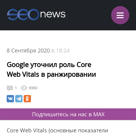
≡
8 Сентября 2020
в 18:24
Google уточнил роль Core
Web Vitals в ранжировании
1
6960
Подпишитесь на нас в MAX
Core Web Vitals (основные показатели