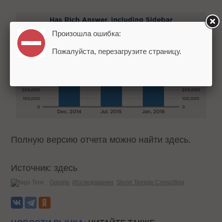
Произошла ошибка:
Пожалуйста, перезагрузите страницу.
Полную версию отчета можно найти здесь.
Источник: здесь
Теги:
Google
Исследования
Stone Temple Consulting