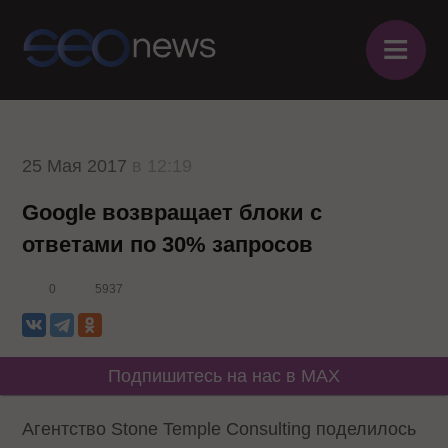
≡
25 Мая 2017
в 12:19
Google возвращает блоки с
ответами по 30% запросов
0
5937
Подпишитесь на нас в MAX
Агентство Stone Temple Consulting поделилось