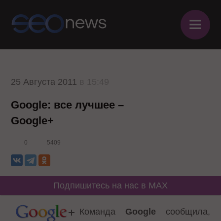
≡
25 Августа 2011
в 15:49
Google: все лучшее –
Google+
0
5409
Подпишитесь на нас в MAX
Команда
Google
сообщила,