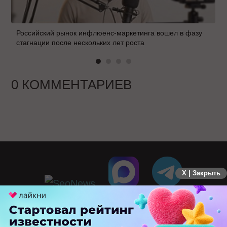
Российский рынок инфлюенс-маркетинга вошел в фазу
стагнации после нескольких лет роста
0 КОММЕНТАРИЕВ
X | Закрыть
ПЕРЕЙТИ НА ПОЛНУЮ ВЕРСИЮ
© SEOnews.ru Все права защищены. 2026