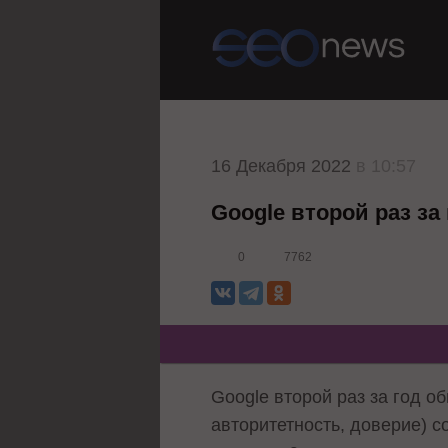
16 Декабря 2022
в 10:57
Google второй раз за
0
7762
Google второй раз за год о
авторитетность, доверие) со