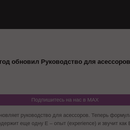
 год обновил Руководство для асессоро
Подпишитесь на нас в MAX
бновляет руководство для асессоров. Теперь формула
держит еще одну E – опыт (experience) и звучит как 