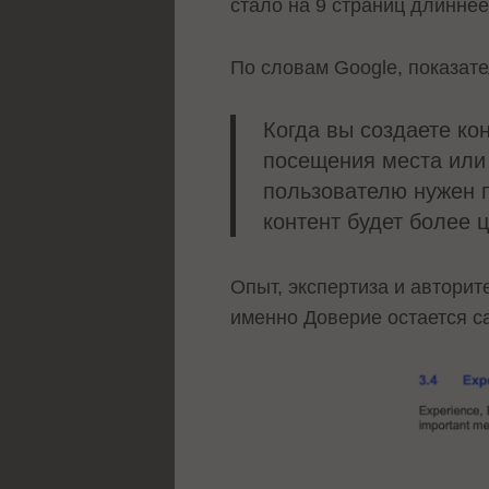
стало на 9 страниц длиннее
По словам Google, показате
Когда вы создаете ко
посещения места или 
пользователю нужен п
контент будет более 
Опыт, экспертиза и авторит
именно Доверие остается 