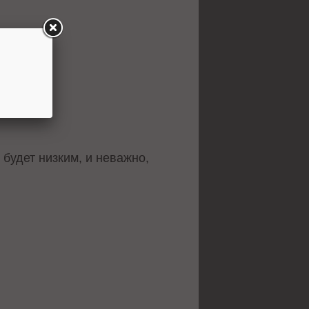
 будет низким, и неважно,