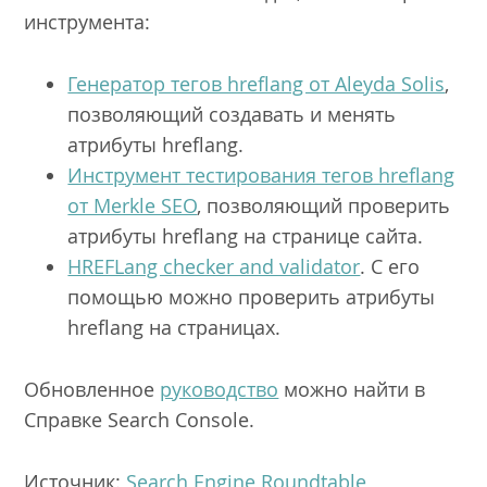
инструмента:
Генератор тегов hreflang от Aleyda Solis
,
позволяющий создавать и менять
атрибуты hreflang.
Инструмент тестирования тегов hreflang
от Merkle SEO
, позволяющий проверить
атрибуты hreflang на странице сайта.
HREFLang checker and validator
. С его
помощью можно проверить атрибуты
hreflang на страницах.
Обновленное
руководство
можно найти в
Справке Search Console.
Источник:
Search Engine Roundtable