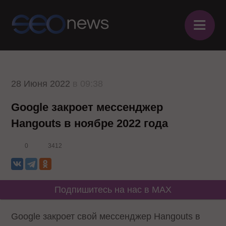
≡
28 Июня 2022
в 09:38
Google закроет мессенджер
Hangouts в ноябре 2022 года
0
3412
Подпишитесь на нас в MAX
Google закроет свой мессенджер Hangouts в