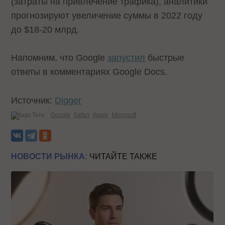
(затраты на привлечение трафика), аналитики
прогнозируют увеличение суммы в 2022 году
до $18-20 млрд.
Напомним, что Google
запустил
быстрые
ответы в комментариях Google Docs.
Источник:
Digger
Теги:
Google
Safari
Apple
Microsoft
НОВОСТИ РЫНКА:
ЧИТАЙТЕ ТАКЖЕ