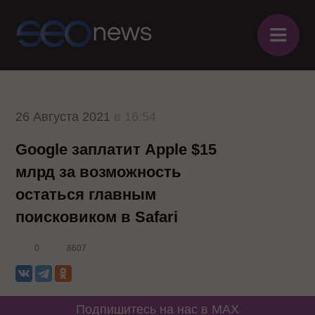
≡
26 Августа 2021
в 16:54
Google заплатит Apple $15
млрд за возможность
остаться главным
поисковиком в Safari
0
8607
Подпишитесь на нас в MAX