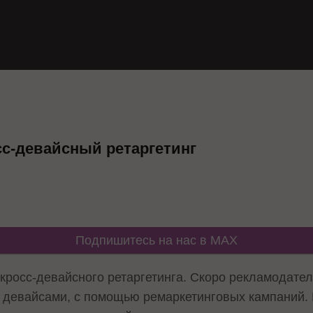
сс-девайсный ретаргетинг
Подпишитесь на нас в MAX
кросс-девайсного ретаргетинга. Скоро рекламодател
девайсами, с помощью ремаркетинговых кампаний. 