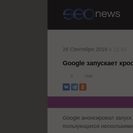
26 Сентября 2016
в 11:10
Google запускает кро
0
7345
Google анонсировал запуск 
пользующихся несколькими 