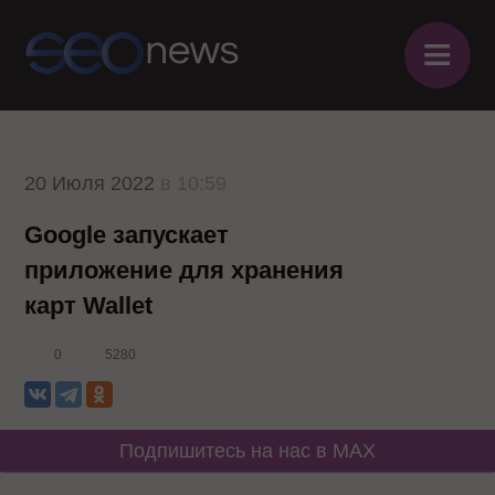
≡
20 Июля 2022
в 10:59
Google запускает
приложение для хранения
карт Wallet
0
5280
Подпишитесь на нас в MAX