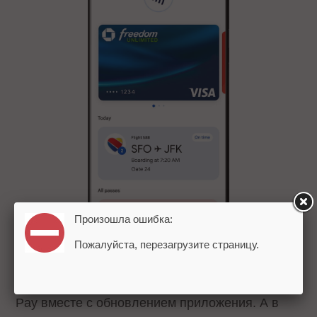
Произошла ошибка:
Пожалуйста, перезагрузите страницу.
В большинстве стран Wallet заменит Google
Pay вместе с обновлением приложения. А в