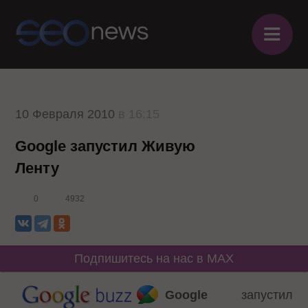
≡
10 Февраля 2010
в 16:15
Google запустил Живую
Ленту
0
4932
Подпишитесь на нас в MAX
Google
запустил