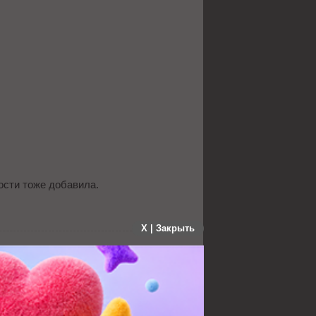
вости тоже добавила.
X | Закрыть