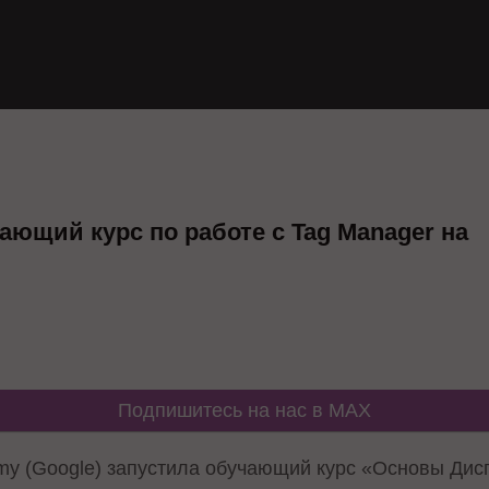
ающий курс по работе с Tag Manager на
Подпишитесь на нас в MAX
emy (Google) запустила обучающий курс «Основы Дис