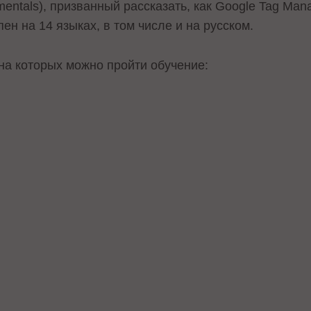
entals), призванный рассказать, как Google Tag Man
пен на 14 языках, в том числе и на русском.
на которых можно пройти обучение: