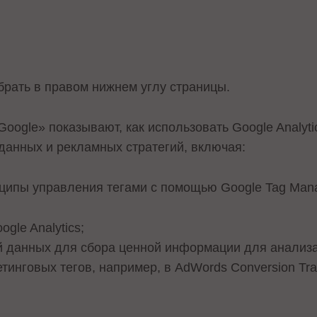
рать в правом нижнем углу страницы.
oogle» показывают, как использовать Google Analyti
данных и рекламных стратегий, включая:
ципы управления тегами с помощью Google Tag Mana
gle Analytics;
й данных для сбора ценной информации для анализа
етинговых тегов, например, в AdWords Conversion Tr