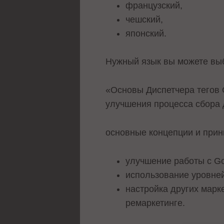
французский,
чешский,
японский.
Нужный язык вы можете выб
«Основы Диспетчера тегов G
улучшения процесса сбора 
основные концепции и прин
улучшение работы c Goo
использование уровне
настройка других марк
ремаркетинге.