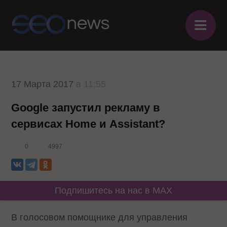
≡
17 Марта 2017
в 11:55
Google запустил рекламу в
сервисах Home и Assistant?
0
4997
Подпишитесь на нас в MAX
В голосовом помощнике для управления