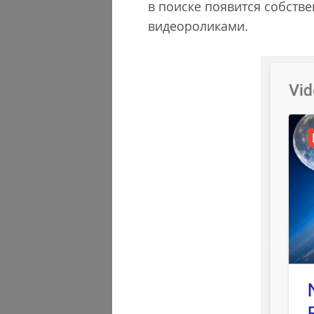
в поиске появится собств
видеороликами.