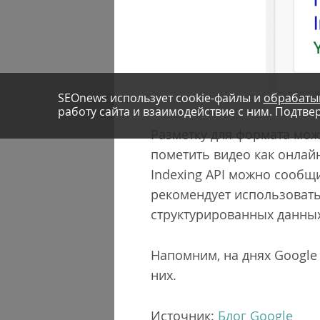
SEOnews использует cookie-файлы и
обрабаты
работу сайта и взаимодействие с ним. Подтвер
Разметку для формата мож
пометить видео как онлай
Indexing API можно сообщи
рекомендует использовать 
структурированных данны
Напомним, на днях Google
них.
Источник:
Блог Google