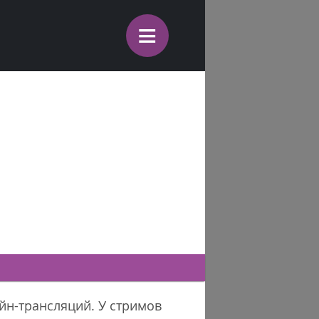
≡
айн-трансляций. У стримов