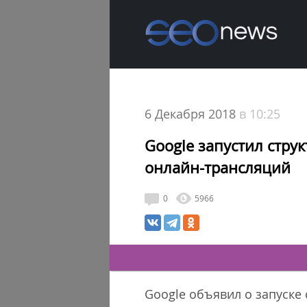
6 Декабря 2018
в 10:25
Google запустил стру
онлайн-трансляций
0
5966
Google объявил о запуске 