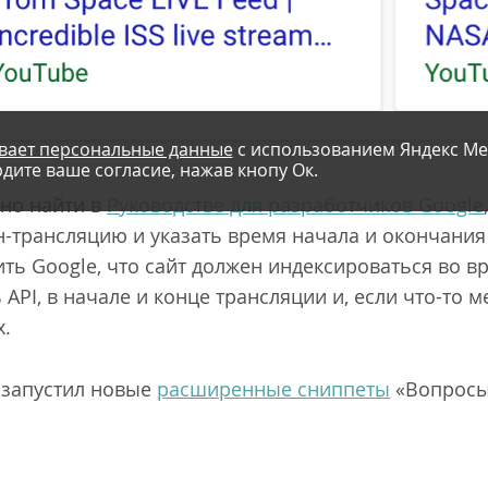
вает персональные данные
с использованием Яндекс Ме
дите ваше согласие, нажав кнопу Ок.
но найти в
Руководстве для разработчиков Google
н-трансляцию и указать время начала и окончани
ть Google, что сайт должен индексироваться во в
API, в начале и конце трансляции и, если что-то м
х.
 запустил новые
расширенные сниппеты
«Вопросы