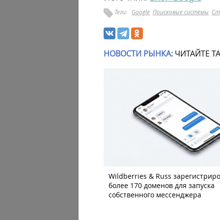
Теги:
Google
Поисковые системы
Ст
НОВОСТИ РЫНКА:
ЧИТАЙТЕ Т
Wildberries & Russ зарегистрир
более 170 доменов для запуска
собственного мессенджера