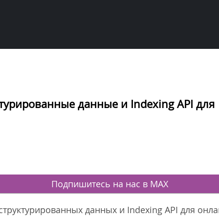
ктурированные данные и Indexing API для
Подпишитесь на нас в MAX
структурированных данных и Indexing API для онл