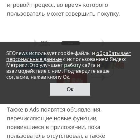
игровой процесс, во время которого
пользователь может совершить покупку.
SEOnews использует cookie-файлы и
обрабатывает
персональные данные
с использованием Яндекс
Метрики. Это улучшает работу сайта и
взаимодействие с ним. Подтвердите ваше
согласие, нажав кнопу Ок.
Ок
Также в Ads появятся объявления,
перечисляющие новые функции,
появившиеся в приложении, пока
пользователь отсутствовал, а также