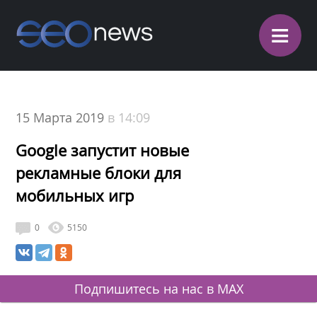
≡
15 Марта 2019
в 14:09
Google запустит новые
рекламные блоки для
мобильных игр
0
5150
Подпишитесь на нас в MAX