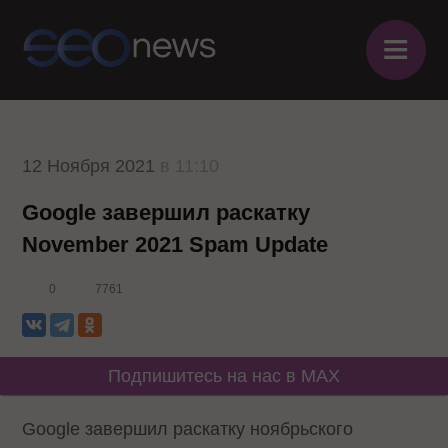
≡
12 Ноября 2021
в 11:10
Google завершил раскатку
November 2021 Spam Update
0
7761
Подпишитесь на нас в MAX
Google завершил раскатку ноябрьского